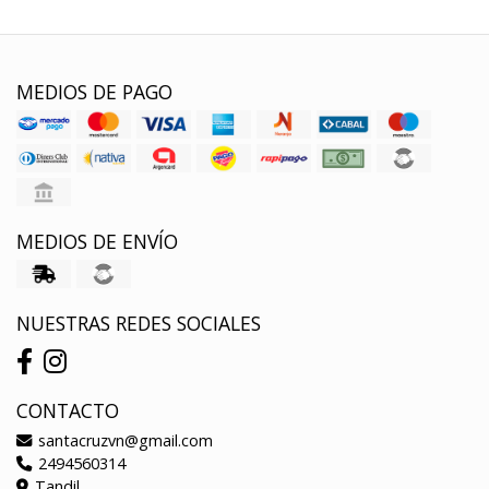
MEDIOS DE PAGO
MEDIOS DE ENVÍO
NUESTRAS REDES SOCIALES
CONTACTO
santacruzvn@gmail.com
2494560314
Tandil